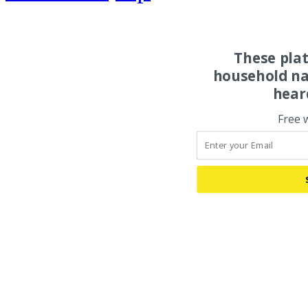
These pla
household na
hear
Free 