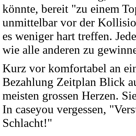
könnte, bereit "zu einem T
unmittelbar vor der Kollisi
es weniger hart treffen. Je
wie alle anderen zu gewinn
Kurz vor komfortabel an ei
Bezahlung Zeitplan Blick au
meisten grossen Herzen. Sie
In caseyou vergessen, "Verst
Schlacht!"