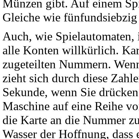
Münzen gibt. Auf einem Spie
Gleiche wie fünfundsiebzig 
Auch, wie Spielautomaten, i
alle Konten willkürlich. Ka
zugeteilten Nummern. Wenn
zieht sich durch diese Zah
Sekunde, wenn Sie drücken 
Maschine auf eine Reihe vo
die Karte an die Nummer zu
Wasser der Hoffnung, dass 