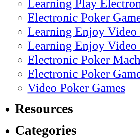
Learning Play Electro
Electronic Poker Gam
Learning Enjoy Video
Learning Enjoy Video
Electronic Poker Mach
Electronic Poker Gam
Video Poker Games
Resources
Categories