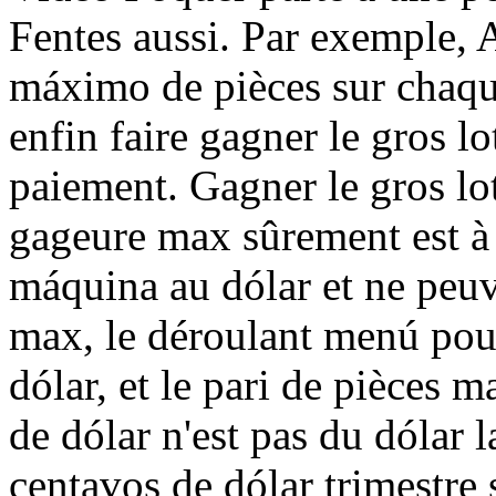
Fentes aussi. Par exemple, 
máximo de pièces sur chaqu
enfin faire gagner le gros lo
paiement. Gagner le gros lo
gageure max sûrement est à 
máquina au dólar et ne peuv
max, le déroulant menú pou
dólar, et le pari de pièces 
de dólar n'est pas du dólar
centavos de dólar trimestre