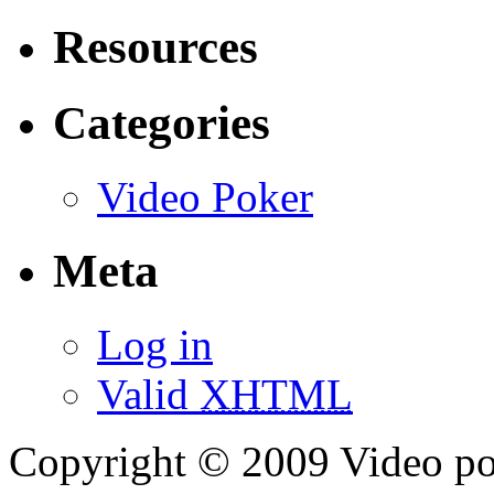
Resources
Categories
Video Poker
Meta
Log in
Valid
XHTML
Copyright © 2009 Video pok