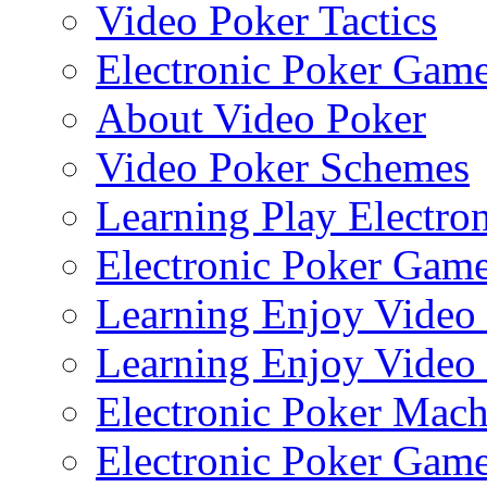
Video Poker Tactics
Electronic Poker Gam
About Video Poker
Video Poker Schemes
Learning Play Electro
Electronic Poker Gam
Learning Enjoy Video
Learning Enjoy Video
Electronic Poker Mach
Electronic Poker Gam