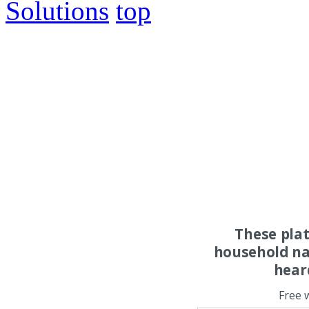
Solutions
top
These pla
household na
hear
Free 