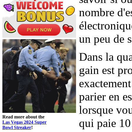
nombre d'e
électroniqu
un peu de s
Dans la qua
gain est p
exactement 
parier en e
lorsque vo
Read more about the
qui paie 10
Las Vegas 2024 Super
Bowl Streaker
!