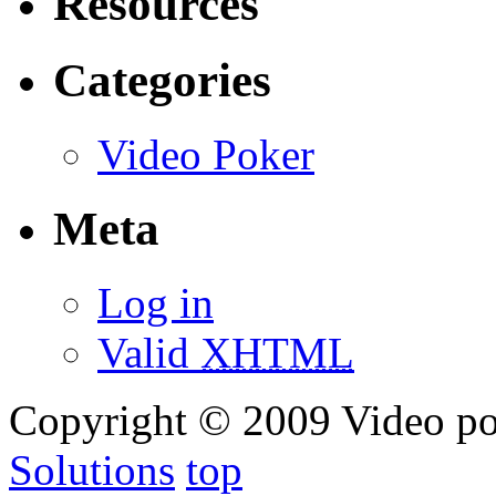
Resources
Categories
Video Poker
Meta
Log in
Valid
XHTML
Copyright © 2009 Video pok
Solutions
top