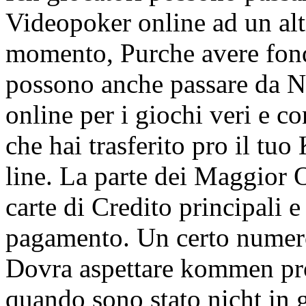
Videopoker online ad un a
momento, Purche avere fondi
possono anche passare da N
online per i giochi veri e 
che hai trasferito pro il tu
line. La parte dei Maggior O
carte di Credito principal
pagamento. Un certo numero
Dovra aspettare kommen pro
quando sono stato nicht in g