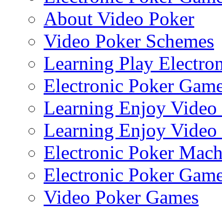
About Video Poker
Video Poker Schemes
Learning Play Electro
Electronic Poker Gam
Learning Enjoy Video
Learning Enjoy Video
Electronic Poker Mach
Electronic Poker Gam
Video Poker Games