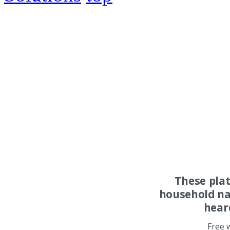
These pla
household na
hear
Free 